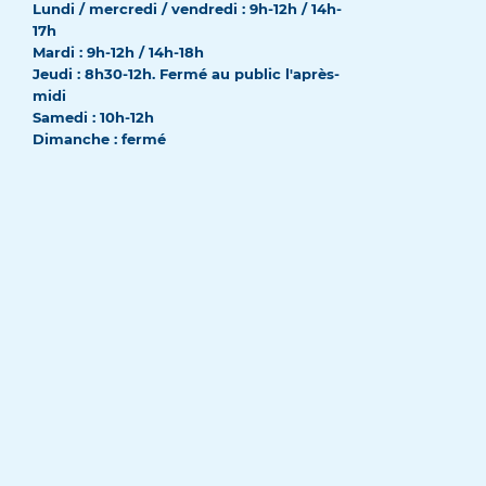
Lundi / mercredi / vendredi : 9h-12h / 14h-
17h
Mardi : 9h-12h / 14h-18h
Jeudi : 8h30-12h. Fermé au public l'après-
midi
Samedi : 10h-12h
Dimanche : fermé