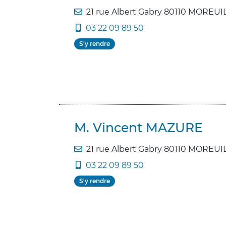
21 rue Albert Gabry 80110 MOREUI
03 22 09 89 50
S'y rendre
M. Vincent MAZURE
21 rue Albert Gabry 80110 MOREUI
03 22 09 89 50
S'y rendre