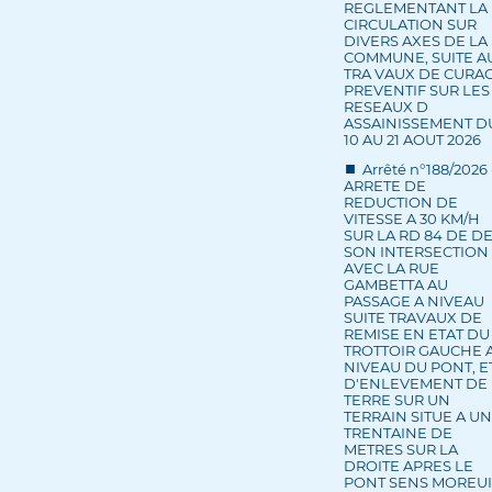
REGLEMENTANT LA
CIRCULATION SUR
DIVERS AXES DE LA
COMMUNE, SUITE A
TRA VAUX DE CURA
PREVENTIF SUR LES
RESEAUX D
ASSAINISSEMENT D
10 AU 21 AOUT 2026
Arrêté n°188/2026 
ARRETE DE
REDUCTION DE
VITESSE A 30 KM/H
SUR LA RD 84 DE D
SON INTERSECTION
AVEC LA RUE
GAMBETTA AU
PASSAGE A NIVEAU
SUITE TRAVAUX DE
REMISE EN ETAT DU
TROTTOIR GAUCHE 
NIVEAU DU PONT, E
D'ENLEVEMENT DE
TERRE SUR UN
TERRAIN SITUE A U
TRENTAINE DE
METRES SUR LA
DROITE APRES LE
PONT SENS MOREUI