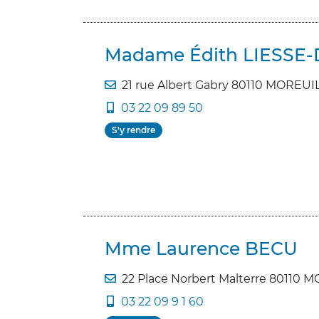
Madame Édith LIESSE
21 rue Albert Gabry 80110 MOREUI
03 22 09 89 50
S'y rendre
Mme Laurence BECU
22 Place Norbert Malterre 80110 
03 22 09 9 1 60