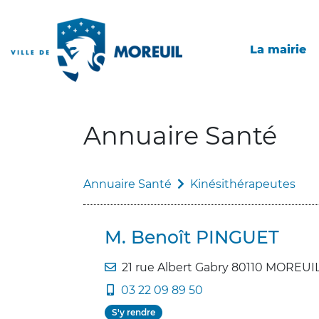
La mairie
Annuaire Santé
Annuaire Santé
Kinésithérapeutes
M. Benoît PINGUET
21 rue Albert Gabry 80110 MOREUI
03 22 09 89 50
S'y rendre