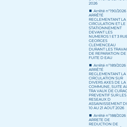
2026
Arrêté n°190/2026 
ARRÊTÉ
REGLEMENTANT LA
CIRCULATION ET LE
STATIONNEMENT
DEVANT LES
NUMEROS 1 ET 3 RU
GEORGES
CLEMENCEAU
DURANT LES TRAVA
DE REPARATION DE
FUITE D EAU
Arrêté n°189/2026 
ARRÊTÉ
REGLEMENTANT LA
CIRCULATION SUR
DIVERS AXES DE LA
COMMUNE, SUITE A
TRA VAUX DE CURA
PREVENTIF SUR LES
RESEAUX D
ASSAINISSEMENT D
10 AU 21 AOUT 2026
Arrêté n°188/2026 
ARRETE DE
REDUCTION DE