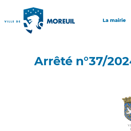
La mairie
Arrêté n°37/202