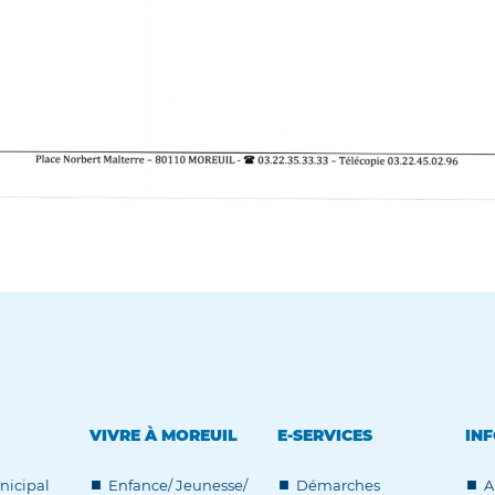
VIVRE À MOREUIL
E-SERVICES
INF
nicipal
Enfance/ Jeunesse/
Démarches
A