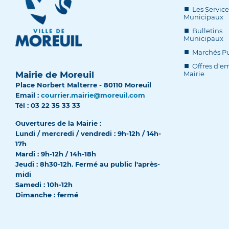
Les Service
Municipaux
Bulletins
Municipaux
Marchés Pu
Offres d'em
Mairie de Moreuil
Mairie
Place Norbert Malterre - 80110 Moreuil
Email :
courrier.mairie@moreuil.com
Tél : 03 22 35 33 33
Ouvertures de la Mairie :
Lundi / mercredi / vendredi : 9h-12h / 14h-
17h
Mardi : 9h-12h / 14h-18h
Jeudi : 8h30-12h. Fermé au public l'après-
midi
Samedi : 10h-12h
Dimanche : fermé