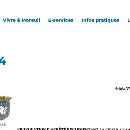
Vivre à Moreuil
E-services
Infos pratiques
L
4