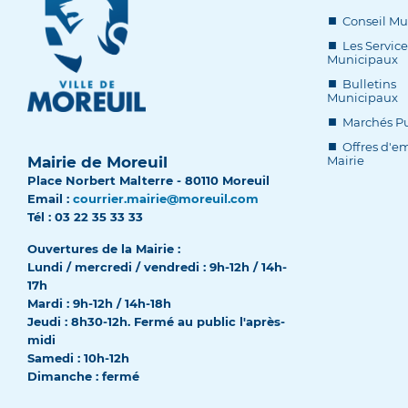
Conseil Mu
Les Service
Municipaux
Bulletins
Municipaux
Marchés Pu
Offres d'em
Mairie de Moreuil
Mairie
Place Norbert Malterre - 80110 Moreuil
Email :
courrier.mairie@moreuil.com
Tél : 03 22 35 33 33
Ouvertures de la Mairie :
Lundi / mercredi / vendredi : 9h-12h / 14h-
17h
Mardi : 9h-12h / 14h-18h
Jeudi : 8h30-12h. Fermé au public l'après-
midi
Samedi : 10h-12h
Dimanche : fermé