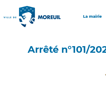
La mairie
Arrêté n°101/20