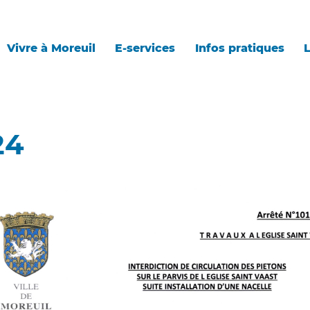
Vivre à Moreuil
E-services
Infos pratiques
L
24