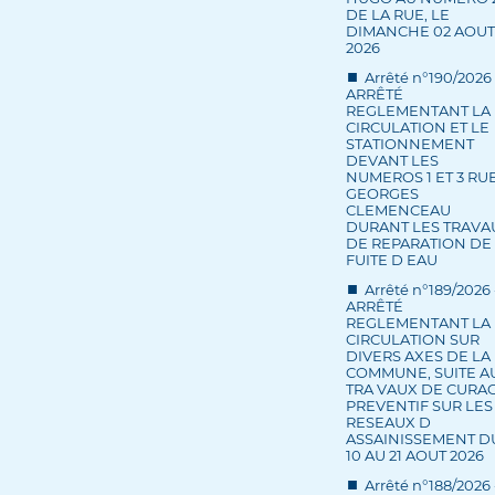
DE LA RUE, LE
DIMANCHE 02 AOUT
2026
Arrêté n°190/2026 
ARRÊTÉ
REGLEMENTANT LA
CIRCULATION ET LE
STATIONNEMENT
DEVANT LES
NUMEROS 1 ET 3 RU
GEORGES
CLEMENCEAU
DURANT LES TRAVA
DE REPARATION DE
FUITE D EAU
Arrêté n°189/2026 
ARRÊTÉ
REGLEMENTANT LA
CIRCULATION SUR
DIVERS AXES DE LA
COMMUNE, SUITE A
TRA VAUX DE CURA
PREVENTIF SUR LES
RESEAUX D
ASSAINISSEMENT D
10 AU 21 AOUT 2026
Arrêté n°188/2026 