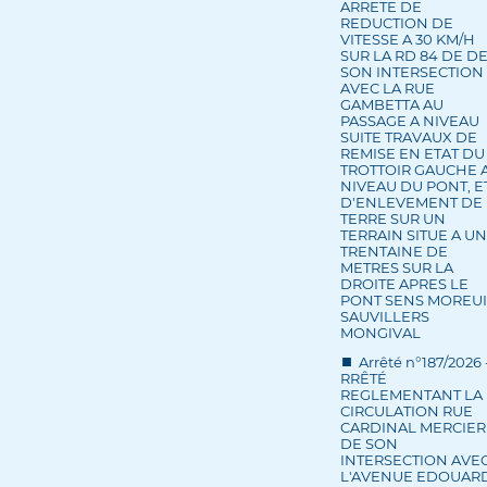
ARRETE DE
REDUCTION DE
VITESSE A 30 KM/H
SUR LA RD 84 DE D
SON INTERSECTION
AVEC LA RUE
GAMBETTA AU
PASSAGE A NIVEAU
SUITE TRAVAUX DE
REMISE EN ETAT DU
TROTTOIR GAUCHE 
NIVEAU DU PONT, E
D'ENLEVEMENT DE
TERRE SUR UN
TERRAIN SITUE A U
TRENTAINE DE
METRES SUR LA
DROITE APRES LE
PONT SENS MOREUI
SAUVILLERS
MONGIVAL
Arrêté n°187/2026 
RRÊTÉ
REGLEMENTANT LA
CIRCULATION RUE
CARDINAL MERCIER
DE SON
INTERSECTION AVE
L'AVENUE EDOUAR