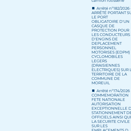
camion rôtisserie
Arrêté n°182/2026 
ARRÊTÉ PORTANT S
LE PORT
OBLIGATOIRE D'UN
CASQUE DE
PROTECTION POUR
LES CONDUCTEURS
D'ENGINS DE
DEPLACEMENT
PERSONNEL
MOTORISES (EDPM) 
CYCLOMOBILES
LEGERS
(DRAISIENNES
ELECTRIQUES) SUR 
TERRITOIRE DE LA
COMMUNE DE
MOREUIL
Arrêté n°174/2026 
COMMEMORATION
FETE NATIONALE
AUTORISATION
EXCEPTIONNELLE 
STATIONNEMENT D
OFFICIELS AINSI QU
LA SECURITE CIVILE
SUR LES
EMPLACEMENTS D