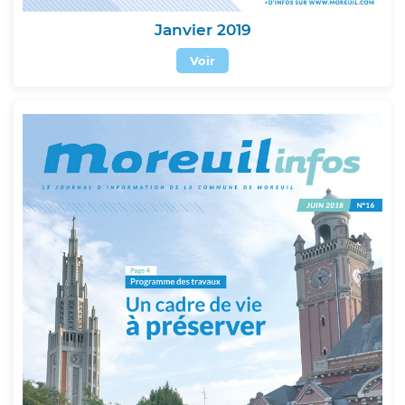
Janvier 2019
Voir