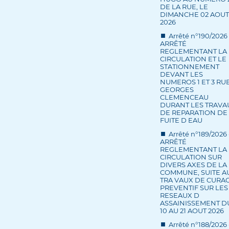
DE LA RUE, LE
DIMANCHE 02 AOUT
2026
Arrêté n°190/2026 
ARRÊTÉ
REGLEMENTANT LA
CIRCULATION ET LE
STATIONNEMENT
DEVANT LES
NUMEROS 1 ET 3 RU
GEORGES
CLEMENCEAU
DURANT LES TRAVA
DE REPARATION DE
FUITE D EAU
Arrêté n°189/2026 
ARRÊTÉ
REGLEMENTANT LA
CIRCULATION SUR
DIVERS AXES DE LA
COMMUNE, SUITE A
TRA VAUX DE CURA
PREVENTIF SUR LES
RESEAUX D
ASSAINISSEMENT D
10 AU 21 AOUT 2026
Arrêté n°188/2026 