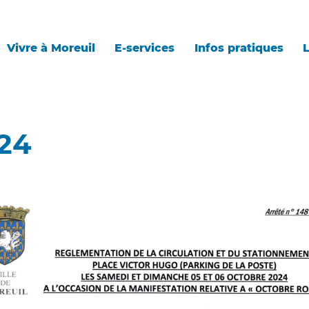
Vivre à Moreuil
E-services
Infos pratiques
L
024