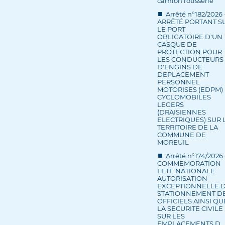
camion rôtisserie
Arrêté n°182/2026 
ARRÊTÉ PORTANT S
LE PORT
OBLIGATOIRE D'UN
CASQUE DE
PROTECTION POUR
LES CONDUCTEURS
D'ENGINS DE
DEPLACEMENT
PERSONNEL
MOTORISES (EDPM) 
CYCLOMOBILES
LEGERS
(DRAISIENNES
ELECTRIQUES) SUR 
TERRITOIRE DE LA
COMMUNE DE
MOREUIL
Arrêté n°174/2026 
COMMEMORATION
FETE NATIONALE
AUTORISATION
EXCEPTIONNELLE 
STATIONNEMENT D
OFFICIELS AINSI QU
LA SECURITE CIVILE
SUR LES
EMPLACEMENTS D