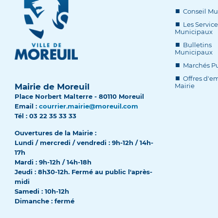
Conseil Mu
Les Service
Municipaux
Bulletins
Municipaux
Marchés Pu
Offres d'em
Mairie de Moreuil
Mairie
Place Norbert Malterre - 80110 Moreuil
Email :
courrier.mairie@moreuil.com
Tél : 03 22 35 33 33
Ouvertures de la Mairie :
Lundi / mercredi / vendredi : 9h-12h / 14h-
17h
Mardi : 9h-12h / 14h-18h
Jeudi : 8h30-12h. Fermé au public l'après-
midi
Samedi : 10h-12h
Dimanche : fermé