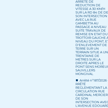
ARRETE DE
REDUCTION DE
VITESSE A 30 KM/H
SUR LA RD 84 DE D
SON INTERSECTION
AVEC LA RUE
GAMBETTA AU
PASSAGE A NIVEAU
SUITE TRAVAUX DE
REMISE EN ETAT DU
TROTTOIR GAUCHE 
NIVEAU DU PONT, E
D'ENLEVEMENT DE
TERRE SUR UN
TERRAIN SITUE A U
TRENTAINE DE
METRES SUR LA
DROITE APRES LE
PONT SENS MOREUI
SAUVILLERS
MONGIVAL
Arrêté n°187/2026 
RRÊTÉ
REGLEMENTANT LA
CIRCULATION RUE
CARDINAL MERCIER
DE SON
INTERSECTION AVE
L'AVENUE EDOUAR