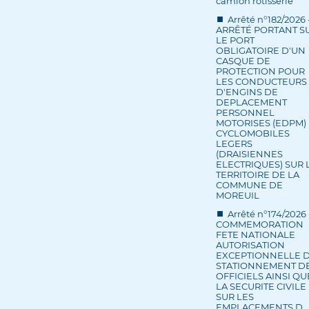
camion rôtisserie
Arrêté n°182/2026 
ARRÊTÉ PORTANT S
LE PORT
OBLIGATOIRE D'UN
CASQUE DE
PROTECTION POUR
LES CONDUCTEURS
D'ENGINS DE
DEPLACEMENT
PERSONNEL
MOTORISES (EDPM) 
CYCLOMOBILES
LEGERS
(DRAISIENNES
ELECTRIQUES) SUR 
TERRITOIRE DE LA
COMMUNE DE
MOREUIL
Arrêté n°174/2026 
COMMEMORATION
FETE NATIONALE
AUTORISATION
EXCEPTIONNELLE 
STATIONNEMENT D
OFFICIELS AINSI QU
LA SECURITE CIVILE
SUR LES
EMPLACEMENTS D