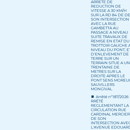
ARRETE DE
REDUCTION DE
VITESSE A 30 KM/H
SUR LA RD 84 DE D
SON INTERSECTION
AVEC LA RUE
GAMBETTA AU
PASSAGE A NIVEAU
SUITE TRAVAUX DE
REMISE EN ETAT DU
TROTTOIR GAUCHE 
NIVEAU DU PONT, E
D'ENLEVEMENT DE
TERRE SUR UN
TERRAIN SITUE A U
TRENTAINE DE
METRES SUR LA
DROITE APRES LE
PONT SENS MOREUI
SAUVILLERS
MONGIVAL
Arrêté n°187/2026 
RRÊTÉ
REGLEMENTANT LA
CIRCULATION RUE
CARDINAL MERCIER
DE SON
INTERSECTION AVE
L'AVENUE EDOUAR