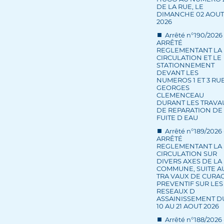
DE LA RUE, LE
DIMANCHE 02 AOUT
2026
Arrêté n°190/2026 
ARRÊTÉ
REGLEMENTANT LA
CIRCULATION ET LE
STATIONNEMENT
DEVANT LES
NUMEROS 1 ET 3 RU
GEORGES
CLEMENCEAU
DURANT LES TRAVA
DE REPARATION DE
FUITE D EAU
Arrêté n°189/2026 
ARRÊTÉ
REGLEMENTANT LA
CIRCULATION SUR
DIVERS AXES DE LA
COMMUNE, SUITE A
TRA VAUX DE CURA
PREVENTIF SUR LES
RESEAUX D
ASSAINISSEMENT D
10 AU 21 AOUT 2026
Arrêté n°188/2026 