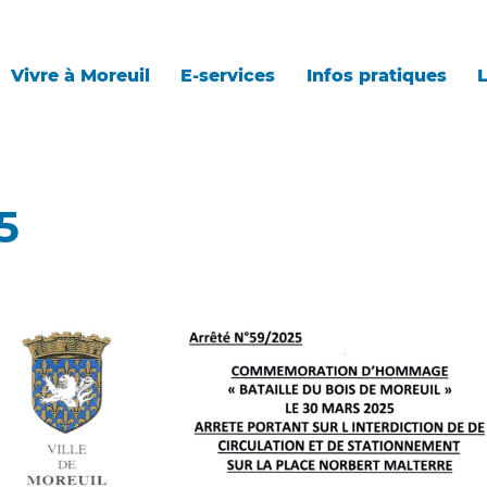
Vivre à Moreuil
E-services
Infos pratiques
L
5