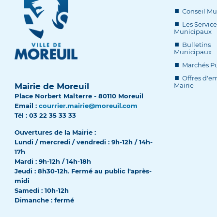
Conseil Mu
Les Service
Municipaux
Bulletins
Municipaux
Marchés Pu
Offres d'em
Mairie de Moreuil
Mairie
Place Norbert Malterre - 80110 Moreuil
Email :
courrier.mairie@moreuil.com
Tél : 03 22 35 33 33
Ouvertures de la Mairie :
Lundi / mercredi / vendredi : 9h-12h / 14h-
17h
Mardi : 9h-12h / 14h-18h
Jeudi : 8h30-12h. Fermé au public l'après-
midi
Samedi : 10h-12h
Dimanche : fermé