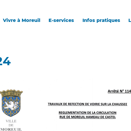
Vivre à Moreuil
E-services
Infos pratiques
L
24