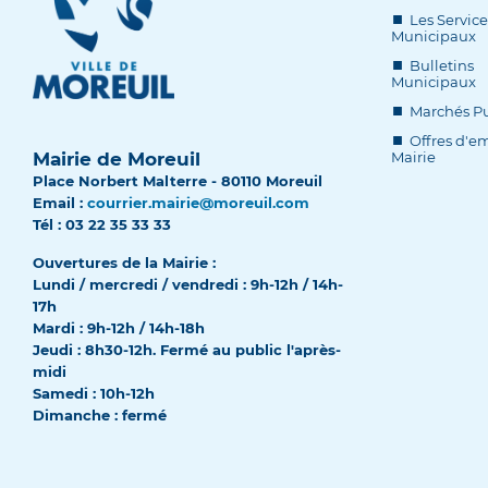
Les Service
Municipaux
Bulletins
Municipaux
Marchés Pu
Offres d'em
Mairie de Moreuil
Mairie
Place Norbert Malterre - 80110 Moreuil
Email :
courrier.mairie@moreuil.com
Tél : 03 22 35 33 33
Ouvertures de la Mairie :
Lundi / mercredi / vendredi : 9h-12h / 14h-
17h
Mardi : 9h-12h / 14h-18h
Jeudi : 8h30-12h. Fermé au public l'après-
midi
Samedi : 10h-12h
Dimanche : fermé