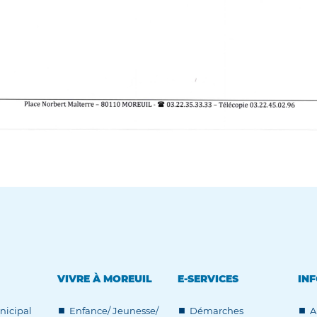
VIVRE À MOREUIL
E-SERVICES
INF
nicipal
Enfance/ Jeunesse/
Démarches
A