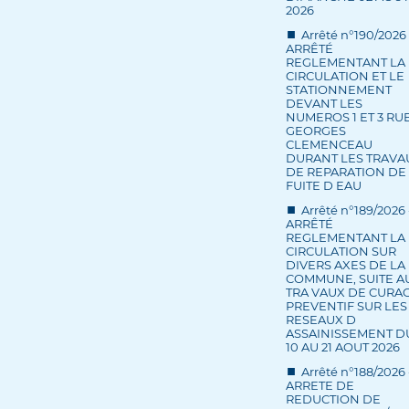
2026
Arrêté n°190/2026 
ARRÊTÉ
REGLEMENTANT LA
CIRCULATION ET LE
STATIONNEMENT
DEVANT LES
NUMEROS 1 ET 3 RU
GEORGES
CLEMENCEAU
DURANT LES TRAVA
DE REPARATION DE
FUITE D EAU
Arrêté n°189/2026 
ARRÊTÉ
REGLEMENTANT LA
CIRCULATION SUR
DIVERS AXES DE LA
COMMUNE, SUITE A
TRA VAUX DE CURA
PREVENTIF SUR LES
RESEAUX D
ASSAINISSEMENT D
10 AU 21 AOUT 2026
Arrêté n°188/2026 
ARRETE DE
REDUCTION DE