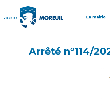
La mairie
Arrêté n°114/20