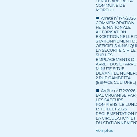
TERRITOIRE DE LA
COMMUNE DE
MOREUIL
Arrêté n°174/2026 
COMMEMORATION
FETE NATIONALE
AUTORISATION
EXCEPTIONNELLE 
STATIONNEMENT D
OFFICIELS AINSI QU
LA SECURITE CIVILE
SUR LES
EMPLACEMENTS D
ARRET BUS ET ARRE
MINUTE SITUE
DEVANT LE NUMER
2 RUE GAMBETTA
(ESPACE CULTUREL)
Arrêté n°172/2026 
BAL ORGANISE PAR
LES SAPEURS
POMPIERS, LE LUND
13 JUILLET 2026
REGLEMENTATION 
LA CIRCULATION ET
DU STATIONNEMEN
Voir plus