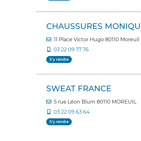
CHAUSSURES MONIQU
11 Place Victor Hugo 80110 Moreuil
03 22 09 77 76
S'y rendre
SWEAT FRANCE
5 rue Léon Blum 80110 MOREUIL
03 22 09 63 64
S'y rendre