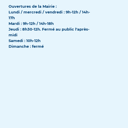
Ouvertures de la Mairie :
Lundi / mercredi / vendredi : 9h-12h / 14h-
17h
Mardi : 9h-12h / 14h-18h
Jeudi : 8h30-12h. Fermé au public l'après-
midi
Samedi : 10h-12h
Dimanche : fermé