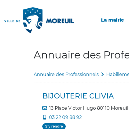
La mairie
Annuaire des Profe
Annuaire des Professionnels
Habilleme
BIJOUTERIE CLIVIA
13 Place Victor Hugo 80110 Moreuil
03 22 09 88 92
S'y rendre