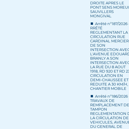
DROITE APRES LE
PONT SENS MOREUI
SAUVILLERS
MONGIVAL
Arrêté n°187/2026 
RRÊTÉ
REGLEMENTANT LA
CIRCULATION RUE
CARDINAL MERCIER
DE SON
INTERSECTION AVE
L'AVENUE EDOUAR
BRANLY A SON
INTERSECTION AVE
LA RUE DU 8 AOUT
1918, RD 920 ET RD 2
CIRCULATION EN
DEMI-CHAUSSEE ET
REDUITE A 30 KM/H,
CHANTIER MOBILE
Arrêté n°186/2026 
TRAVAUX DE
REMPLACEMENT D
TAMPON
REGLEMENTATION 
LA CIRCULATION DE
VEHICULES, AVENU
DU GENERAL DE