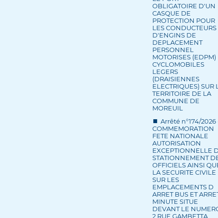
OBLIGATOIRE D'UN
CASQUE DE
PROTECTION POUR
LES CONDUCTEURS
D'ENGINS DE
DEPLACEMENT
PERSONNEL
MOTORISES (EDPM) 
CYCLOMOBILES
LEGERS
(DRAISIENNES
ELECTRIQUES) SUR 
TERRITOIRE DE LA
COMMUNE DE
MOREUIL
Arrêté n°174/2026 
COMMEMORATION
FETE NATIONALE
AUTORISATION
EXCEPTIONNELLE 
STATIONNEMENT D
OFFICIELS AINSI QU
LA SECURITE CIVILE
SUR LES
EMPLACEMENTS D
ARRET BUS ET ARRE
MINUTE SITUE
DEVANT LE NUMER
2 RUE GAMBETTA