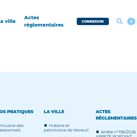
Actes
a ville
CONNEXION
réglementaires
OS PRATIQUES
LA VILLE
ACTES
RÉGLEMENTAIRES
nnuaire des
Histoire et
essionnels
patrimoine de Moreuil
Arrêté n°196/2026 
ARRETE PORTANT