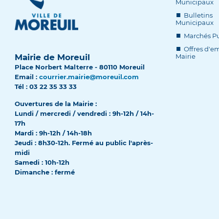
Municipaux
Bulletins
Municipaux
Marchés Pu
Offres d'em
Mairie de Moreuil
Mairie
Place Norbert Malterre - 80110 Moreuil
Email :
courrier.mairie@moreuil.com
Tél : 03 22 35 33 33
Ouvertures de la Mairie :
Lundi / mercredi / vendredi : 9h-12h / 14h-
17h
Mardi : 9h-12h / 14h-18h
Jeudi : 8h30-12h. Fermé au public l'après-
midi
Samedi : 10h-12h
Dimanche : fermé