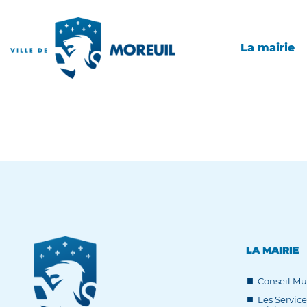
La mairie
LA MAIRIE
Conseil Mu
Les Service