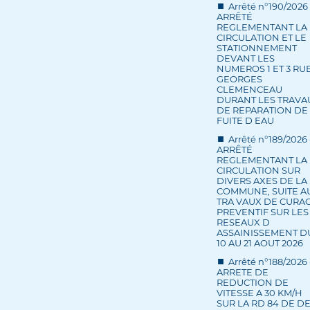
Arrêté n°190/2026 
ARRÊTÉ
REGLEMENTANT LA
CIRCULATION ET LE
STATIONNEMENT
DEVANT LES
NUMEROS 1 ET 3 RU
GEORGES
CLEMENCEAU
DURANT LES TRAVA
DE REPARATION DE
FUITE D EAU
Arrêté n°189/2026 
ARRÊTÉ
REGLEMENTANT LA
CIRCULATION SUR
DIVERS AXES DE LA
COMMUNE, SUITE A
TRA VAUX DE CURA
PREVENTIF SUR LES
RESEAUX D
ASSAINISSEMENT D
10 AU 21 AOUT 2026
Arrêté n°188/2026 
ARRETE DE
REDUCTION DE
VITESSE A 30 KM/H
SUR LA RD 84 DE D