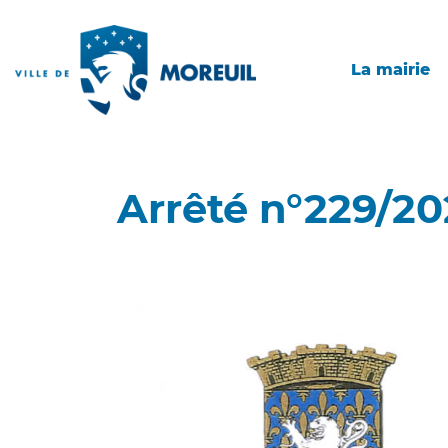
La mairie
Arrêté n°229/20