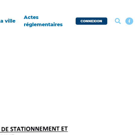
Actes
a ville
CONNEXION
réglementaires