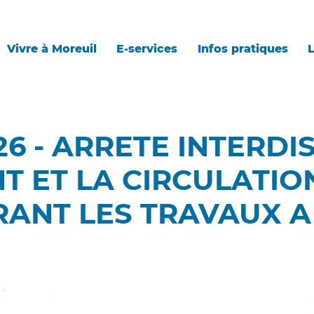
Vivre à Moreuil
E-services
Infos pratiques
L
026 - ARRETE INTERDI
T ET LA CIRCULATIO
ANT LES TRAVAUX A