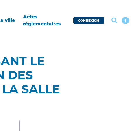
Actes
a ville
CONNEXION
réglementaires
SANT LE
N DES
 LA SALLE