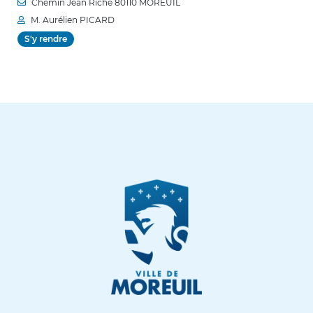
Chemin Jean Riche 80110 MOREUIL
M. Aurélien PICARD
S'y rendre